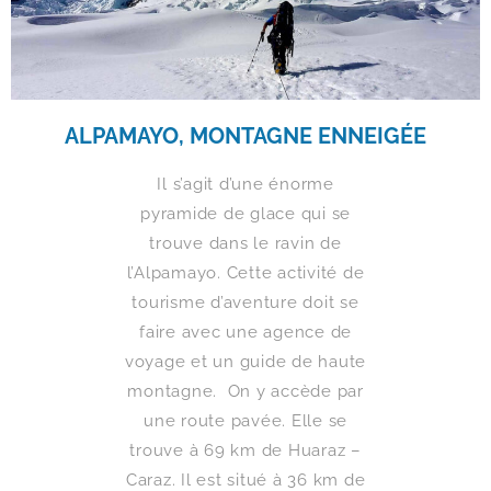
ALPAMAYO, MONTAGNE ENNEIGÉE
Il s’agit d’une énorme
pyramide de glace qui se
trouve dans le ravin de
l’Alpamayo. Cette activité de
tourisme d’aventure doit se
faire avec une agence de
voyage et un guide de haute
montagne. On y accède par
une route pavée. Elle se
trouve à 69 km de Huaraz –
Caraz. Il est situé à 36 km de