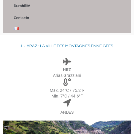
Durabilité
Contacto
HUARAZ : LA VILLE DES MONTAGNES ENNEIGEES
HRZ
Arias Grazziani
Max. 24°C / 75.2°F
Min. 7°C / 44.6°F
ANDES