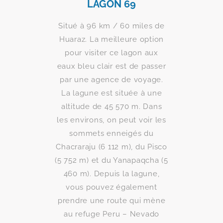
LAGON 69
Situé à 96 km / 60 miles de
Huaraz. La meilleure option
pour visiter ce lagon aux
eaux bleu clair est de passer
par une agence de voyage.
La lagune est située à une
altitude de 45 570 m. Dans
les environs, on peut voir les
sommets enneigés du
Chacraraju (6 112 m), du Pisco
(5 752 m) et du Yanapaqcha (5
460 m). Depuis la lagune,
vous pouvez également
prendre une route qui mène
au refuge Peru – Nevado