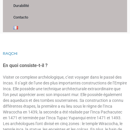
Durabilité
Contacto
RAQCHI
En quoi consiste-t-il ?
Visiter ce complexe archéologique, c’est voyager dans le passé des
Incas. Il s’agit de l’une des plus importantes constructions de l’Empire
Inca. Elle possède une technique architecturale extraordinaire que
l’on peut apprécier avec son imposant mur. Elle possède également
des aqueducs et des tombes souterraines. Sa construction a connu
différentes étapes, la première a eu lieu sous le règne de l’Inca
Wiracocha en 1439, la seconde a été réalisée par l’Inca Pachacutec
en 1471 et terminée par l’Inca Tupac Yupanqui entre 1471 et 1493.
Les archéologues l’ont divisé en cinq zones : le temple Wiracocha, le
temple inca, la statue, les enceintes et les colcas. En plus, le bain de