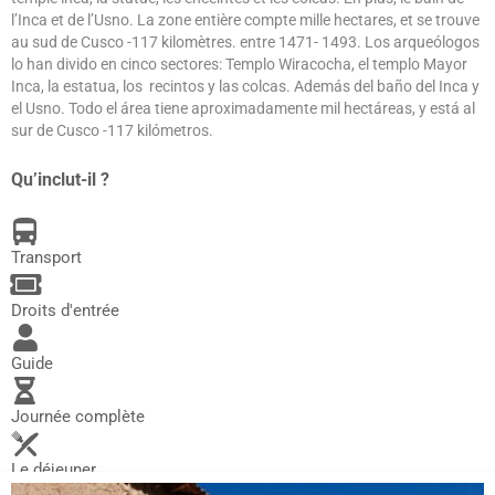
l’Inca et de l’Usno. La zone entière compte mille hectares, et se trouve
au sud de Cusco -117 kilomètres. entre 1471- 1493. Los arqueólogos
lo han divido en cinco sectores: Templo Wiracocha, el templo Mayor
Inca, la estatua, los recintos y las colcas. Además del baño del Inca y
el Usno. Todo el área tiene aproximadamente mil hectáreas, y está al
sur de Cusco -117 kilómetros.
Qu’inclut-il ?
Transport
Droits d'entrée
Guide
Journée complète
Le déjeuner