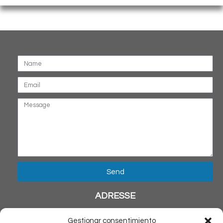
Send
ADRESSE
Calle Solitario de Sayan 741
Gestionar consentimiento