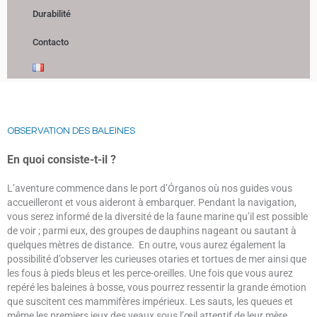
Durabilité
Contacto
OBSERVATION DES BALEINES
En quoi consiste-t-il ?
L’aventure commence dans le port d’Órganos où nos guides vous
accueilleront et vous aideront à embarquer. Pendant la navigation,
vous serez informé de la diversité de la faune marine qu’il est possible
de voir ; parmi eux, des groupes de dauphins nageant ou sautant à
quelques mètres de distance. En outre, vous aurez également la
possibilité d’observer les curieuses otaries et tortues de mer ainsi que
les fous à pieds bleus et les perce-oreilles. Une fois que vous aurez
repéré les baleines à bosse, vous pourrez ressentir la grande émotion
que suscitent ces mammifères impérieux. Les sauts, les queues et
même les premiers jeux des veaux sous l’œil attentif de leur mère