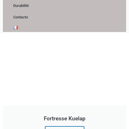
Durabilité
Contacto
Fortresse Kuelap