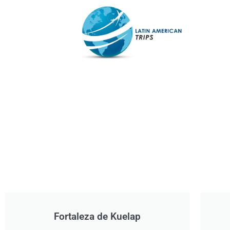
Skip
to
content
Fortaleza de Kuelap