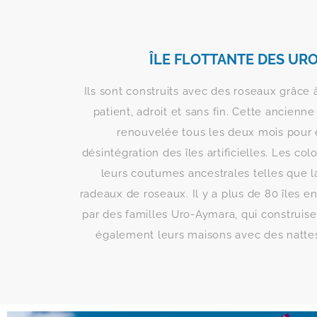
ÎLE FLOTTANTE DES UR
Ils sont construits avec des roseaux grâce 
patient, adroit et sans fin. Cette ancienne 
renouvelée tous les deux mois pour é
désintégration des îles artificielles. Les co
leurs coutumes ancestrales telles que 
radeaux de roseaux. Il y a plus de 80 îles en
par des familles Uro-Aymara, qui construise
également leurs maisons avec des natte