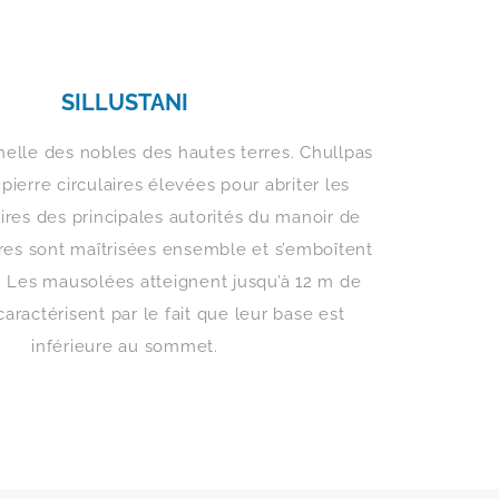
SILLUSTANI
elle des nobles des hautes terres. Chullpas
pierre circulaires élevées pour abriter les
ires des principales autorités du manoir de
rres sont maîtrisées ensemble et s’emboîtent
. Les mausolées atteignent jusqu’à 12 m de
caractérisent par le fait que leur base est
inférieure au sommet.