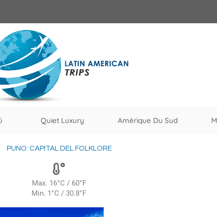
ú
Quiet Luxury
Amérique Du Sud
M
PUNO: CAPITAL DEL FOLKLORE
Max. 16°C / 60°F
Min. 1°C / 30.8°F