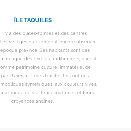
ÎLE TAQUILES
, il y a des plates-formes et des centres
Les vestiges que l’on peut encore observer
l’époque pré-inca. Ses habitants sont des
a pratique des textiles traditionnels, qui est
comme patrimoine culturel immatériel de
 par l’Unesco. Leurs textiles fins ont des
ymboliques symétriques, aux couleurs vives,
t leur mode de vie, leurs coutumes et leurs
croyances andines.