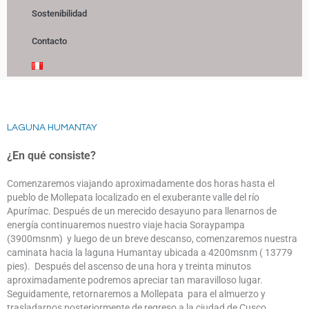
Sostenibilidad
Contacto
LAGUNA HUMANTAY
¿En qué consiste?
Comenzaremos viajando aproximadamente dos horas hasta el
pueblo de Mollepata localizado en el exuberante valle del río
Apurímac. Después de un merecido desayuno para llenarnos de
energía continuaremos nuestro viaje hacia Soraypampa
(3900msnm) y luego de un breve descanso, comenzaremos nuestra
caminata hacia la laguna Humantay ubicada a 4200msnm ( 13779
pies). Después del ascenso de una hora y treinta minutos
aproximadamente podremos apreciar tan maravilloso lugar.
Seguidamente, retornaremos a Mollepata para el almuerzo y
trasladarnos posteriormente de regreso a la ciudad de Cusco.