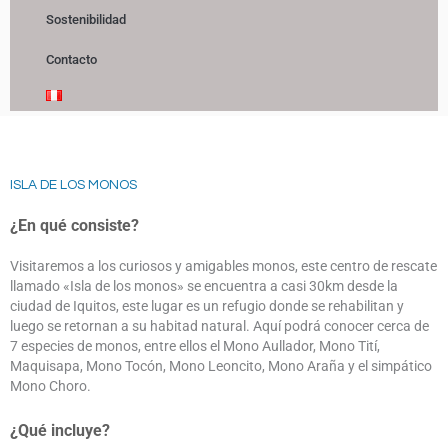
Sostenibilidad
Contacto
ISLA DE LOS MONOS
¿En qué consiste?
Visitaremos a los curiosos y amigables monos, este centro de rescate
llamado «Isla de los monos» se encuentra a casi 30km desde la
ciudad de Iquitos, este lugar es un refugio donde se rehabilitan y
luego se retornan a su habitad natural. Aquí podrá conocer cerca de
7 especies de monos, entre ellos el Mono Aullador, Mono Tití,
Maquisapa, Mono Tocón, Mono Leoncito, Mono Araña y el simpático
Mono Choro.
¿Qué incluye?