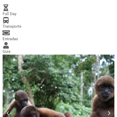
Full Day
Transporte
Entradas
Guía